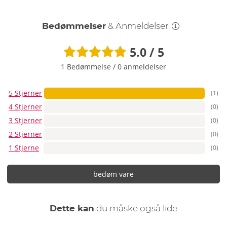
Bedømmelser
& Anmeldelser
5.0 / 5
1 Bedømmelse
/
0 anmeldelser
5 Stjerner
(1)
4 Stjerner
(0)
3 Stjerner
(0)
2 Stjerner
(0)
1 Stjerne
(0)
bedøm vare
Dette kan
du måske også lide