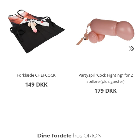
Forklæde CHEFCOCK
Partyspil "Cock Fighting" for 2
spillere (plus gæster)
149 DKK
179 DKK
Dine fordele
hos ORION