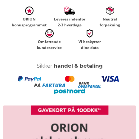
ORION
Leveres indenfor
Neutral
bonusprogrammet
2-3 hverdage
forpakning
Omfattende
Vi beskytter
kundeservice
dine data
Sikker
handel & betaling