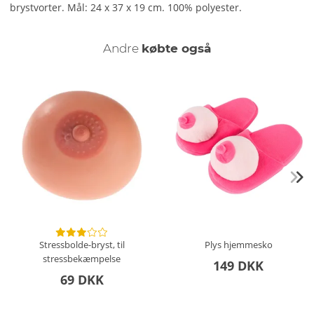
brystvorter. Mål: 24 x 37 x 19 cm. 100% polyester.
Andre
købte også
Stressbolde-bryst, til
Plys hjemmesko
stressbekæmpelse
149 DKK
69 DKK