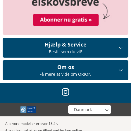
Hjælp & Service
Bestil som du vil!
Om os
Få mere at vide om ORION
instagram
Vælg din butik
Alle vore modeller er over 18 år.
Alle priser, rabatter og tilbud gælder kun online.