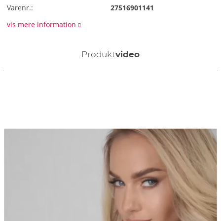
Varenr.:
27516901141
vis mere information
Produkt
video