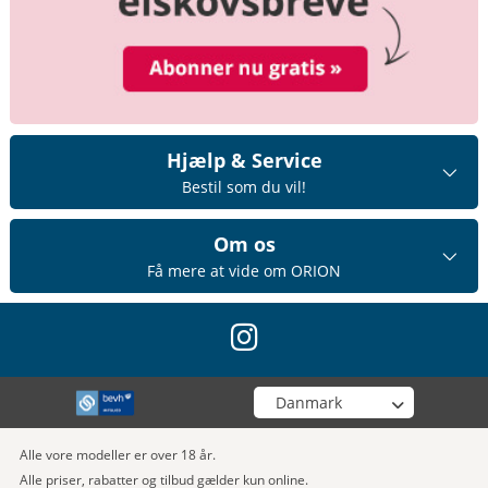
Hjælp & Service
Bestil som du vil!
Om os
Få mere at vide om ORION
instagram
Vælg din butik
Alle vore modeller er over 18 år.
Alle priser, rabatter og tilbud gælder kun online.