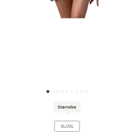
Størrelse
XL/2XL