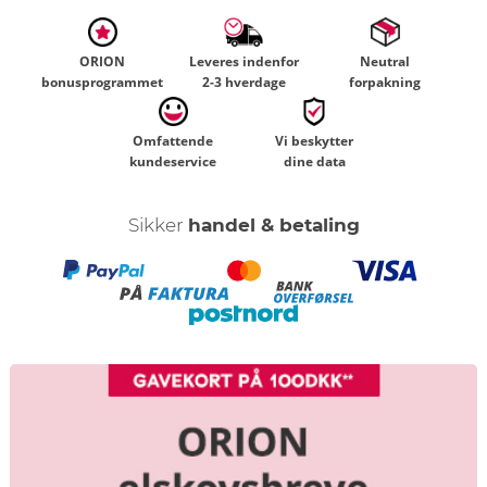
ORION
Leveres indenfor
Neutral
bonusprogrammet
2-3 hverdage
forpakning
Omfattende
Vi beskytter
kundeservice
dine data
Sikker
handel & betaling