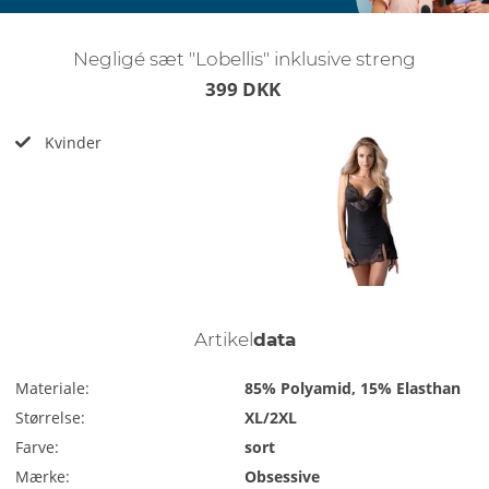
Negligé sæt "Lobellis" inklusive streng
399 DKK
Kvinder
Artikel
data
Materiale:
85% Polyamid, 15% Elasthan
Størrelse:
XL/2XL
Farve:
sort
Mærke:
Obsessive