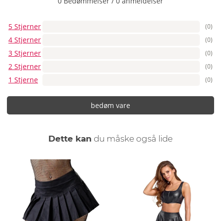
0 Bedømmelser
/
0 anmeldelser
5 Stjerner
(0)
4 Stjerner
(0)
3 Stjerner
(0)
2 Stjerner
(0)
1 Stjerne
(0)
bedøm vare
Dette kan
du måske også lide