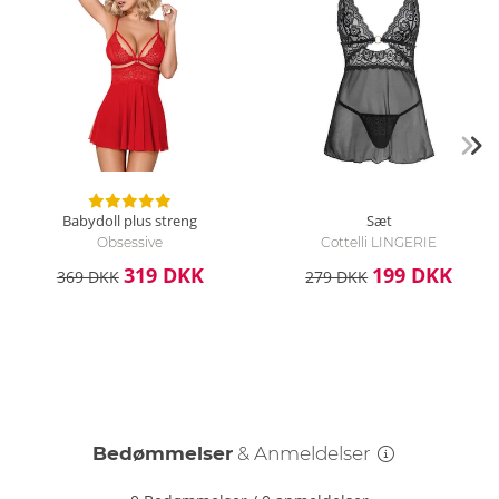
fugtig klud. Hvis du foretrækker en særlig grundig rengøring,
anbefaler vi særlige rengørings- og plejeprodukter til læder.
Babydoll plus streng
Sæt
Obsessive
Cottelli LINGERIE
319 DKK
199 DKK
369 DKK
279 DKK
Bedømmelser
& Anmeldelser