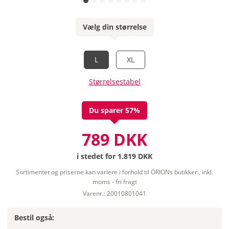
Vælg din størrelse
L
XL
Størrelsestabel
Du sparer 57%
789 DKK
i stedet for
1.819 DKK
Sortimentet og priserne kan variere i forhold til ORIONs butikker., inkl.
moms - fri fragt
Varenr.: 20010801041
Bestil også: