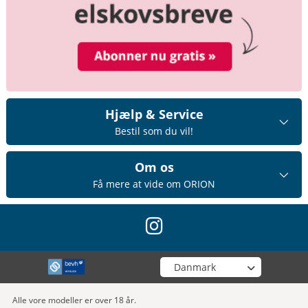
Hjælp & Service
Bestil som du vil!
Om os
Få mere at vide om ORION
instagram
Vælg din butik
Alle vore modeller er over 18 år.