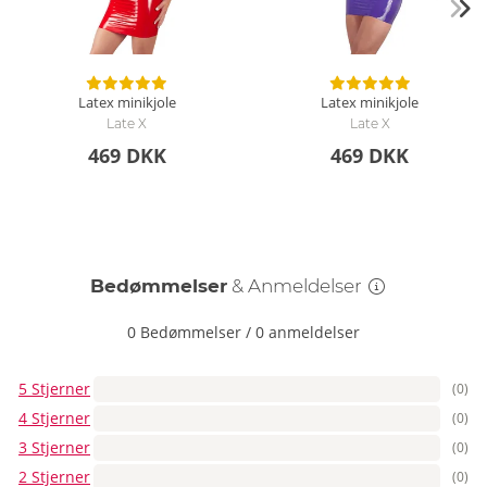
Latex minikjole
Latex minikjole
Late X
Late X
469 DKK
469 DKK
Bedømmelser
& Anmeldelser
0 Bedømmelser
/
0 anmeldelser
5 Stjerner
(0)
4 Stjerner
(0)
3 Stjerner
(0)
2 Stjerner
(0)