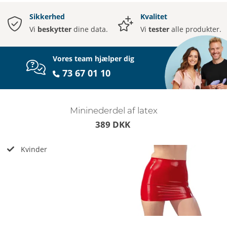
Sikkerhed
Kvalitet
Vi
beskytter
dine data.
Vi
tester
alle produkter.
Vores team hjælper dig
73 67 01 10
Mininederdel af latex
389 DKK
Kvinder