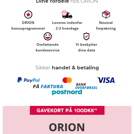
Dine fordele
hos ORION
ORION
Leveres indenfor
Neutral
bonusprogrammet
2-3 hverdage
forpakning
Omfattende
Vi beskytter
kundeservice
dine data
Sikker
handel & betaling