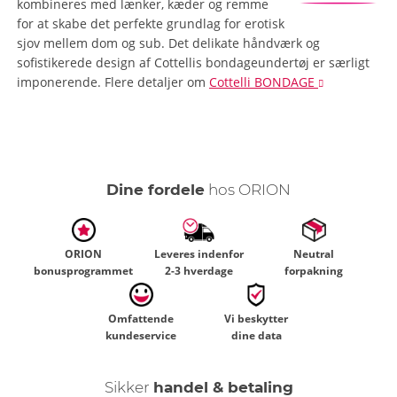
kombineres med lænker, kæder og remme
for at skabe det perfekte grundlag for erotisk
sjov mellem dom og sub. Det delikate håndværk og
sofistikerede design af Cottellis bondageundertøj er særligt
imponerende.
Flere detaljer
om
Cottelli BONDAGE
Dine fordele
hos ORION
ORION
Leveres indenfor
Neutral
bonusprogrammet
2-3 hverdage
forpakning
Omfattende
Vi beskytter
kundeservice
dine data
Sikker
handel & betaling