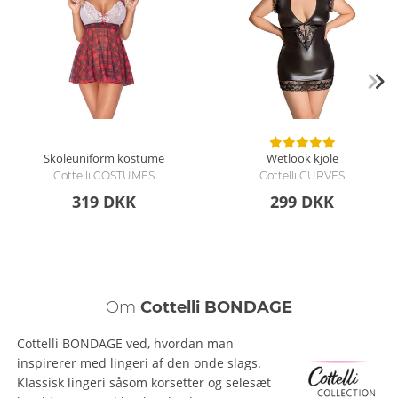
Skoleuniform kostume
Wetlook kjole
Cottelli COSTUMES
Cottelli CURVES
319 DKK
299 DKK
Om
Cottelli BONDAGE
Cottelli BONDAGE ved, hvordan man
inspirerer med lingeri af den onde slags.
Klassisk lingeri såsom korsetter og selesæt