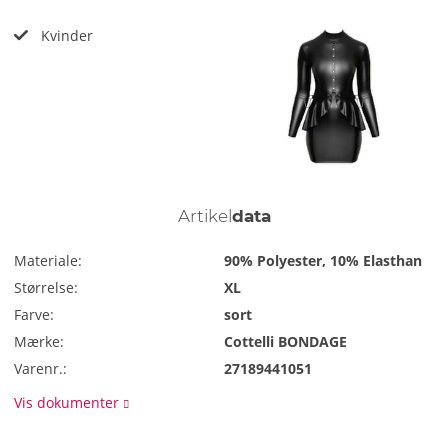
Kvinder
Artikel
data
Materiale:
90% Polyester, 10% Elasthan
Størrelse:
XL
Farve:
sort
Mærke:
Cottelli BONDAGE
Varenr.:
27189441051
Vis dokumenter