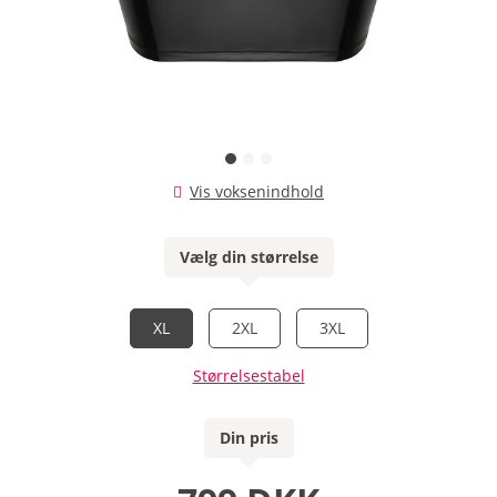
Vis voksenindhold
Vælg din størrelse
XL
2XL
3XL
Størrelsestabel
Din pris