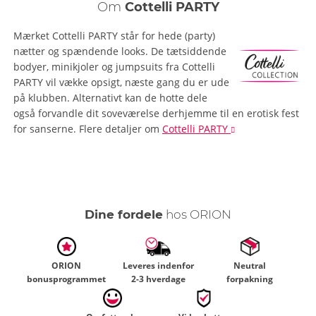
Om
Cottelli PARTY
Mærket Cottelli PARTY står for hede (party)
nætter og spændende looks. De tætsiddende
bodyer, minikjoler og jumpsuits fra Cottelli
PARTY vil vække opsigt, næste gang du er ude
på klubben. Alternativt kan de hotte dele
også forvandle dit soveværelse derhjemme til en erotisk fest
for sanserne.
Flere detaljer
om
Cottelli PARTY
Dine fordele
hos ORION
ORION
Leveres indenfor
Neutral
bonusprogrammet
2-3 hverdage
forpakning