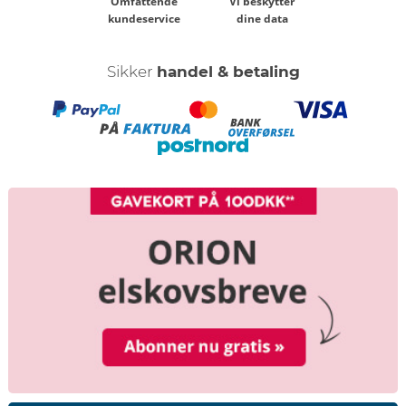
Omfattende
Vi beskytter
kundeservice
dine data
Sikker
handel & betaling