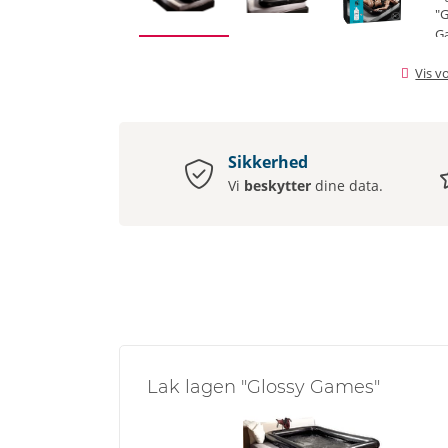
Vis v
Sikkerhed
Vi
beskytter
dine data.
Lak lagen "Glossy Games"