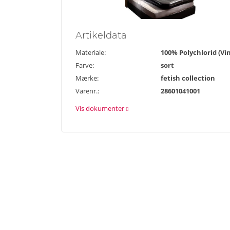
Artikel
data
Materiale:
100% Polychlorid (Vin
Farve:
sort
Mærke:
fetish collection
Varenr.:
28601041001
Vis dokumenter