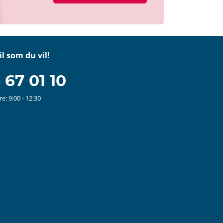
il som du vil!
 67 01 10
e: 9:00 - 12:30
stagram