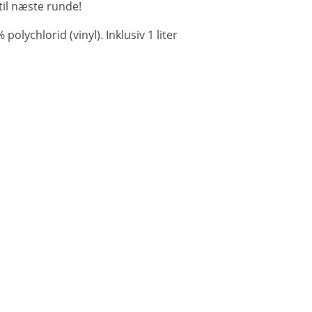
r til næste runde!
olychlorid (vinyl). Inklusiv 1 liter