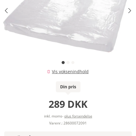
Vis voksenindhold
Din pris
289 DKK
inkl. moms-
plus forsendelse
Varenr.: 28600072091