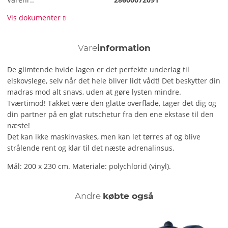
Vis dokumenter
Vare
information
De glimtende hvide lagen er det perfekte underlag til
elskovslege, selv når det hele bliver lidt vådt! Det beskytter din
madras mod alt snavs, uden at gøre lysten mindre.
Tværtimod! Takket være den glatte overflade, tager det dig og
din partner på en glat rutschetur fra den ene ekstase til den
næste!
Det kan ikke maskinvaskes, men kan let tørres af og blive
strålende rent og klar til det næste adrenalinsus.
Mål: 200 x 230 cm. Materiale: polychlorid (vinyl).
Andre
købte også