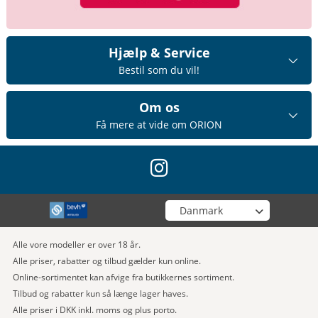
Hjælp & Service
Bestil som du vil!
Om os
Få mere at vide om ORION
instagram
Vælg din butik
Alle vore modeller er over 18 år.
Alle priser, rabatter og tilbud gælder kun online.
Online-sortimentet kan afvige fra butikkernes sortiment.
Tilbud og rabatter kun så længe lager haves.
Alle priser i DKK inkl. moms og plus porto.