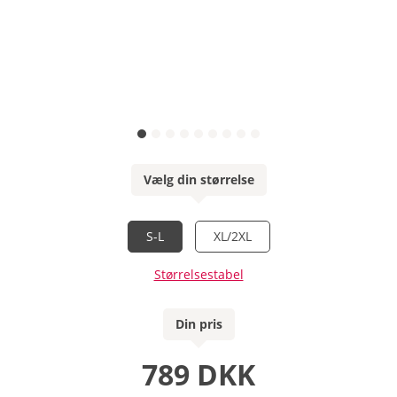
Vælg din størrelse
S-L
XL/2XL
Størrelsestabel
Din pris
789 DKK