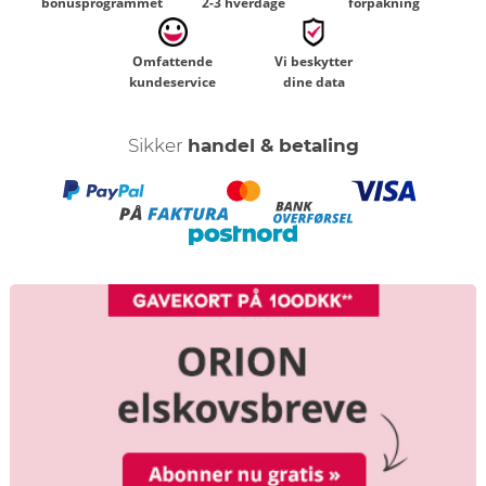
bonusprogrammet
2-3 hverdage
forpakning
Omfattende
Vi beskytter
kundeservice
dine data
Sikker
handel & betaling