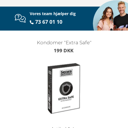
Vores team hjælper dig
73 67 01 10
Kondomer "Extra Safe"
199 DKK