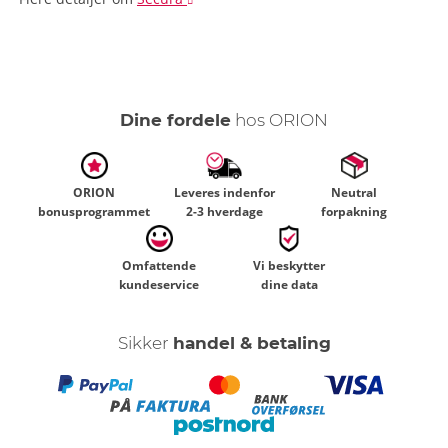
Dine fordele
hos ORION
ORION
Leveres indenfor
Neutral
bonusprogrammet
2-3 hverdage
forpakning
Omfattende
Vi beskytter
kundeservice
dine data
Sikker
handel & betaling