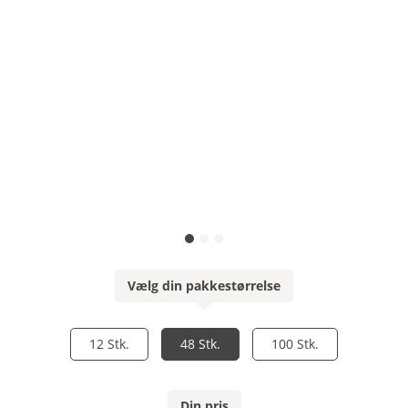
Vælg din pakkestørrelse
12 Stk.
48 Stk.
100 Stk.
Din pris