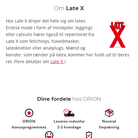
Om
Late X
Hos Late X drejer det hele sig om latex.
Erotisk mode i form af minikjoler, leggings
eller catsuits hører ligeså til repertoiret fra
Late X som fetichtoys, hovedmasker,
latexknebler eller analplugs. Mænd og
kvinder, som tænder på latex, kommer her fuldt ud til deres
ret.
Flere detaljer
om
Late X
Dine fordele
hos ORION
ORION
Leveres indenfor
Neutral
bonusprogrammet
2-3 hverdage
forpakning