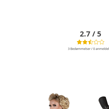
2.7 / 5
3 Bedømmelser
/
0 anmeldel