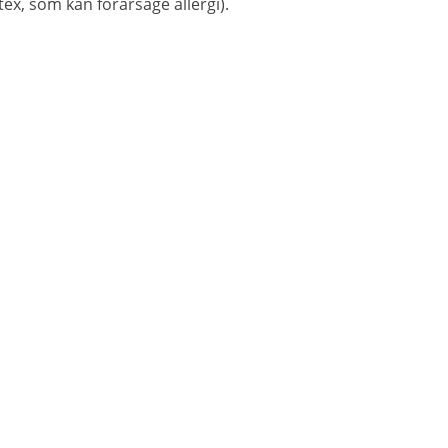
ex, som kan forårsage allergi).