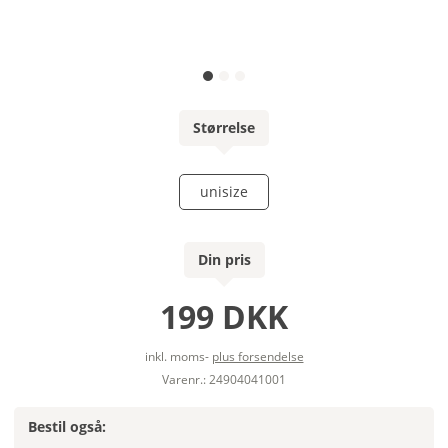
Størrelse
unisize
Din pris
199 DKK
inkl. moms-
plus forsendelse
Varenr.: 24904041001
Bestil også: