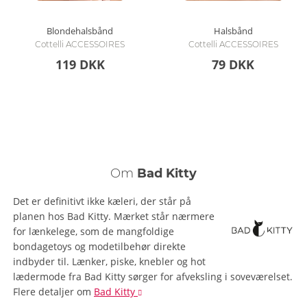
Blondehalsbånd
Halsbånd
Cottelli ACCESSOIRES
Cottelli ACCESSOIRES
119 DKK
79 DKK
Om
Bad Kitty
Det er definitivt ikke kæleri, der står på
planen hos Bad Kitty. Mærket står nærmere
for lænkelege, som de mangfoldige
bondagetoys og modetilbehør direkte
indbyder til. Lænker, piske, knebler og hot
lædermode fra Bad Kitty sørger for afveksling i soveværelset.
Flere detaljer
om
Bad Kitty