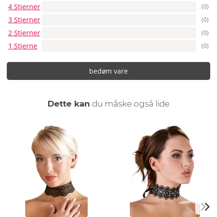
4 Stjerner
(0)
3 Stjerner
(0)
2 Stjerner
(0)
1 Stjerne
(0)
bedøm vare
Dette kan
du måske også lide