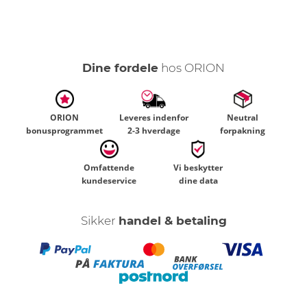
Dine fordele
hos ORION
ORION
Leveres indenfor
Neutral
bonusprogrammet
2-3 hverdage
forpakning
Omfattende
Vi beskytter
kundeservice
dine data
Sikker
handel & betaling