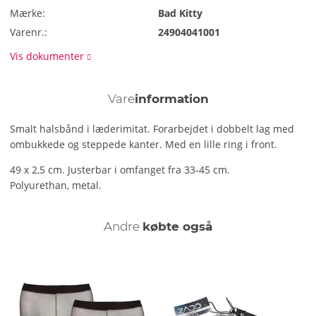
Mærke:
Bad Kitty
Varenr.:
24904041001
Vis dokumenter
Vare
information
Smalt halsbånd i læderimitat. Forarbejdet i dobbelt lag med
ombukkede og steppede kanter. Med en lille ring i front.
49 x 2,5 cm. Justerbar i omfanget fra 33-45 cm.
Polyurethan, metal.
Andre
købte også