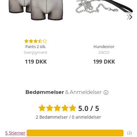
Pants 2 stk.
Hundesnor
Svenjoyment
ZADO
119 DKK
199 DKK
Bedømmelser
& Anmeldelser
5.0 / 5
2 Bedømmelser
/
0 anmeldelser
5 Stjerner
(2)