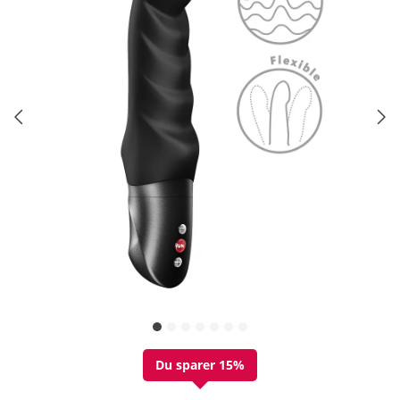
Du sparer 15%