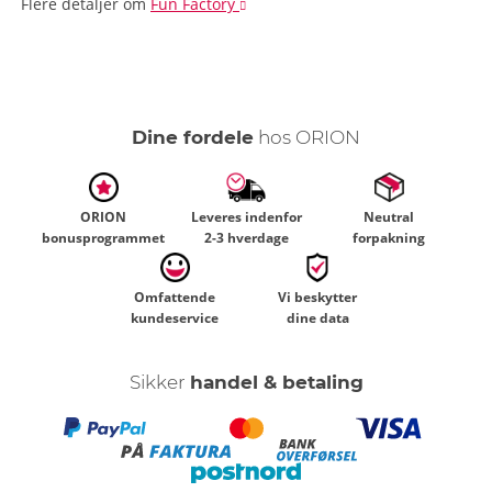
Flere detaljer
om
Fun Factory
Dine fordele
hos ORION
ORION
Leveres indenfor
Neutral
bonusprogrammet
2-3 hverdage
forpakning
Omfattende
Vi beskytter
kundeservice
dine data
Sikker
handel & betaling