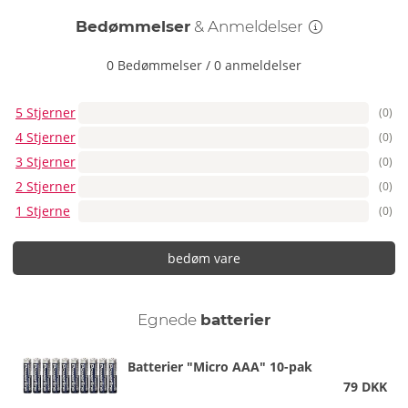
Vægt 193 g.
Bedømmelser
& Anmeldelser
Silikone, ABS.
0 Bedømmelser
/
0 anmeldelser
5 Stjerner
(0)
4 Stjerner
(0)
3 Stjerner
(0)
2 Stjerner
(0)
1 Stjerne
(0)
bedøm vare
Egnede
batterier
Batterier "Micro AAA" 10-pak
79 DKK