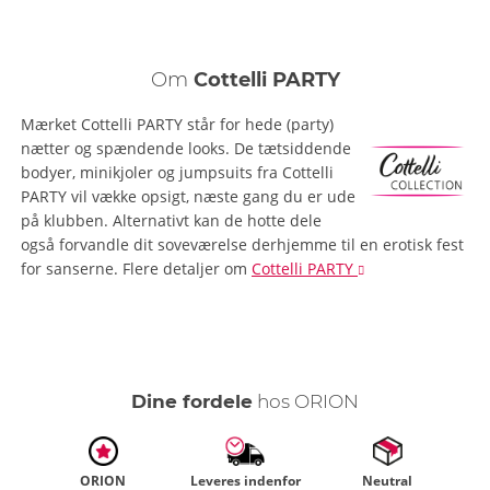
Om
Cottelli PARTY
Mærket Cottelli PARTY står for hede (party)
nætter og spændende looks. De tætsiddende
bodyer, minikjoler og jumpsuits fra Cottelli
PARTY vil vække opsigt, næste gang du er ude
på klubben. Alternativt kan de hotte dele
også forvandle dit soveværelse derhjemme til en erotisk fest
for sanserne.
Flere detaljer
om
Cottelli PARTY
Dine fordele
hos ORION
ORION
Leveres indenfor
Neutral