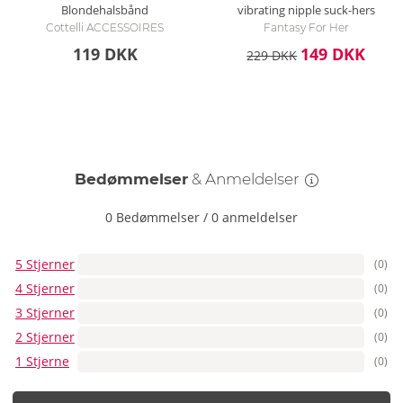
Blondehalsbånd
vibrating nipple suck-hers
Cottelli ACCESSOIRES
Fantasy For Her
119 DKK
149 DKK
229 DKK
Bedømmelser
& Anmeldelser
0 Bedømmelser
/
0 anmeldelser
5 Stjerner
(0)
4 Stjerner
(0)
3 Stjerner
(0)
2 Stjerner
(0)
1 Stjerne
(0)