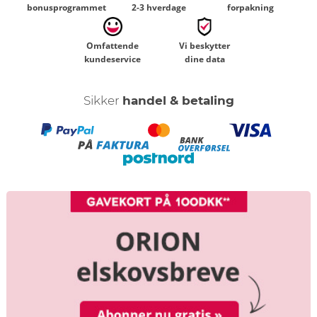
bonusprogrammet
2-3 hverdage
forpakning
Omfattende
Vi beskytter
kundeservice
dine data
Sikker
handel & betaling