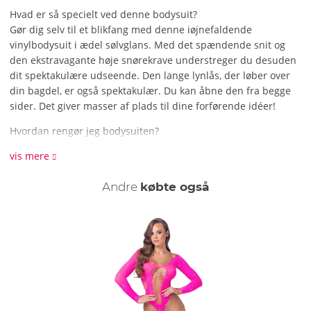
Hvad er så specielt ved denne bodysuit?
Gør dig selv til et blikfang med denne iøjnefaldende
vinylbodysuit i ædel sølvglans. Med det spændende snit og
den ekstravagante høje snørekrave understreger du desuden
dit spektakulære udseende. Den lange lynlås, der løber over
din bagdel, er også spektakulær. Du kan åbne den fra begge
sider. Det giver masser af plads til dine forførende idéer!
Hvordan rengør jeg bodysuiten?
Vask bodysuiten forsigtigt i hånden med et mildt
vis mere
rengøringsmiddel. Brug en fnugfri klud for at få lakoverfladen
til at skinne igen.- Snit og materiale: Ærmeløs bodysuit helt i
Andre
købte også
sølvfarvet patentglans. Formskåret med høje benudskæringer
og høj krave med sort snøre foran. 2-vejs lynlås fra halsen
gennem skridtet til over bunden. 100% polyester,
polyurethanbelægning.
- Leveringsomfang: 1 x body i vinyl fra Black Level.
Hvad er så specielt ved denne bodysuit?
Gør dig selv til et blikfang med denne iøjnefaldende
vinylbodysuit i ædel sølvglans. Med det spændende snit og