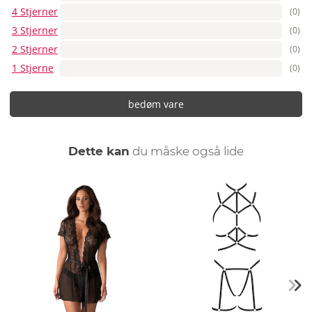
4 Stjerner
(0)
3 Stjerner
(0)
2 Stjerner
(0)
1 Stjerne
(0)
bedøm vare
Dette kan
du måske også lide