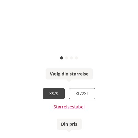
Vælg din størrelse
XS/S
XL/2XL
Størrelsestabel
Din pris