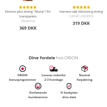
Kimono plus streng "Alluria" i fin
Harness-sæt inklusive g-streng
transparens
Cottelli LINGERIE
Obsessive
319 DKK
369 DKK
Dine fordele
hos ORION
ORION
Leveres indenfor
Neutral
bonusprogrammet
2-3 hverdage
forpakning
Omfattende
Vi beskytter
kundeservice
dine data