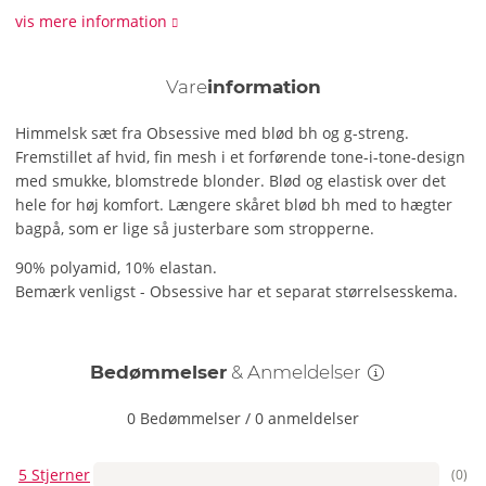
vis mere information
Vare
information
Himmelsk sæt fra Obsessive med blød bh og g-streng.
Fremstillet af hvid, fin mesh i et forførende tone-i-tone-design
med smukke, blomstrede blonder. Blød og elastisk over det
hele for høj komfort. Længere skåret blød bh med to hægter
bagpå, som er lige så justerbare som stropperne.
90% polyamid, 10% elastan.
Bemærk venligst - Obsessive har et separat størrelsesskema.
Bedømmelser
& Anmeldelser
0 Bedømmelser
/
0 anmeldelser
5 Stjerner
(0)