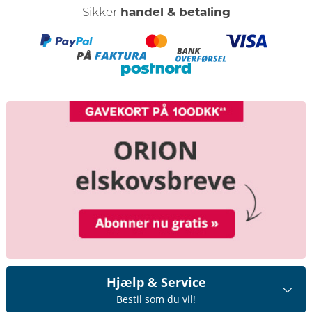
Sikker
handel & betaling
Hjælp & Service
Bestil som du vil!