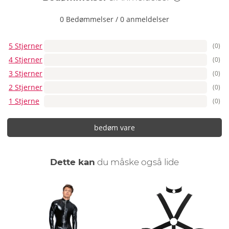
0 Bedømmelser
/
0 anmeldelser
5 Stjerner
(0)
4 Stjerner
(0)
3 Stjerner
(0)
2 Stjerner
(0)
1 Stjerne
(0)
bedøm vare
Dette kan
du måske også lide