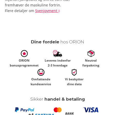
fremhæver de maskuline fortrin.
Flere detaljer
om
Svenjoyment
Dine fordele
hos ORION
ORION
Leveres indenfor
Neutral
bonusprogrammet
2-3 hverdage
forpakning
Omfattende
Vi beskytter
kundeservice
dine data
Sikker
handel & betaling