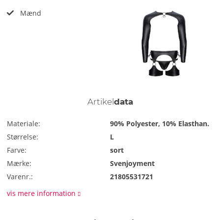
Mænd
Artikel
data
Materiale:
90% Polyester, 10% Elasthan.
Størrelse:
L
Farve:
sort
Mærke:
Svenjoyment
Varenr.:
21805531721
vis mere information