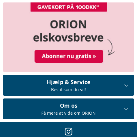
Hjælp & Service
Bestil som du vil!
Om os
Få mere at vide om ORION
instagram