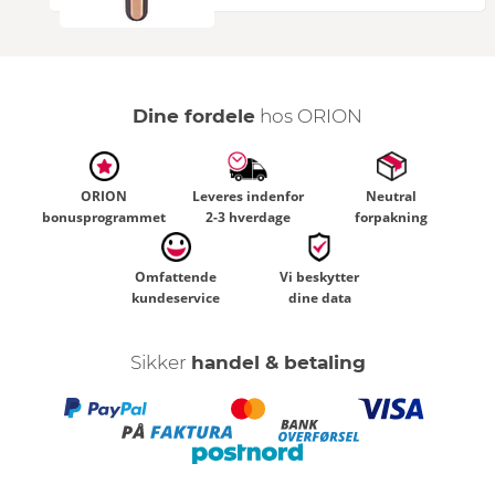
Dine fordele
hos ORION
ORION
Leveres indenfor
Neutral
bonusprogrammet
2-3 hverdage
forpakning
Omfattende
Vi beskytter
kundeservice
dine data
Sikker
handel & betaling