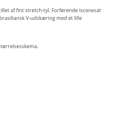
let af fint stretch-tyl. Forførende iscenesat
rasiliansk V-udskæring med et lille
størrelsesskema.