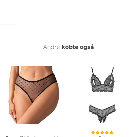
Andre
købte også