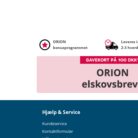
ORION
Leveres 
bonusprogrammet
2-3 hver
Hjælp & Service
Kundeservice
Kontaktformular