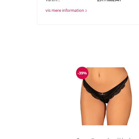
vis mere information
-39%
Rabat