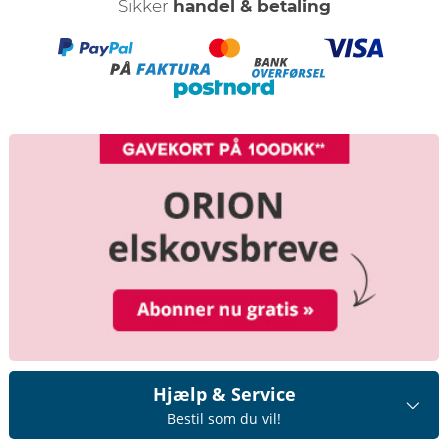
Sikker
handel & betaling
Hjælp & Service
Bestil som du vil!