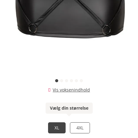
Vis voksenindhold
Vælg din størrelse
XL
4XL