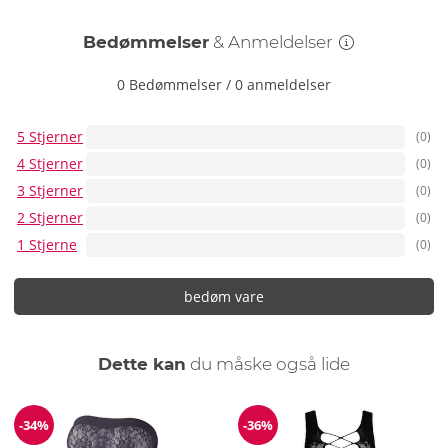
Bedømmelser
& Anmeldelser
0 Bedømmelser
/
0 anmeldelser
5 Stjerner
(0)
4 Stjerner
(0)
3 Stjerner
(0)
2 Stjerner
(0)
1 Stjerne
(0)
bedøm vare
Dette kan
du måske også lide
-34%
-36%
Rabat
Rabat