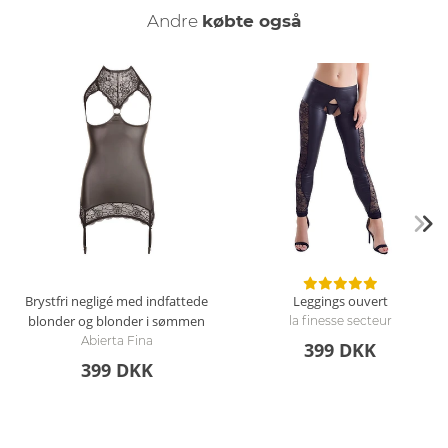
Andre
købte også
Brystfri negligé med indfattede
Leggings ouvert
blonder og blonder i sømmen
la finesse secteur
Abierta Fina
399 DKK
399 DKK