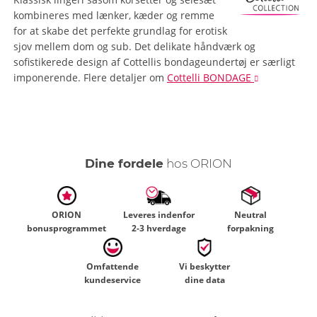
kombineres med lænker, kæder og remme
for at skabe det perfekte grundlag for erotisk
sjov mellem dom og sub. Det delikate håndværk og
sofistikerede design af Cottellis bondageundertøj er særligt
imponerende.
Flere detaljer
om
Cottelli BONDAGE
Dine fordele
hos ORION
ORION
Leveres indenfor
Neutral
bonusprogrammet
2-3 hverdage
forpakning
Omfattende
Vi beskytter
kundeservice
dine data