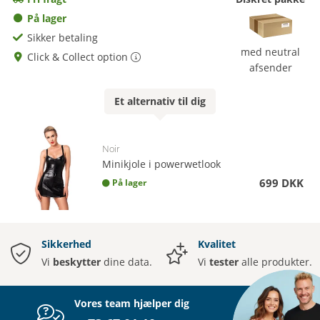
På lager
Sikker betaling
med neutral
Click & Collect option
afsender
Et
alternativ
til dig
Noir
Minikjole i powerwetlook
699 DKK
På lager
Sikkerhed
Kvalitet
Vi
beskytter
dine data.
Vi
tester
alle produkter.
Vores team hjælper dig