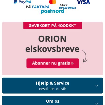
Hjælp & Service
Bestil som du vil!
Om os