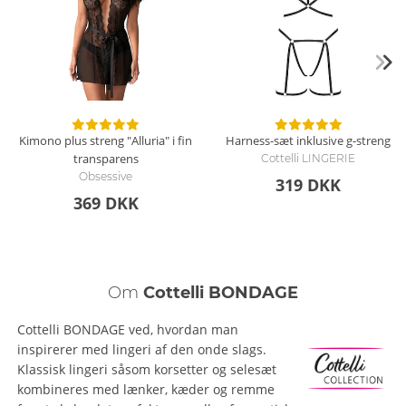
Kimono plus streng "Alluria" i fin
Harness-sæt inklusive g-streng
transparens
Cottelli LINGERIE
Obsessive
319 DKK
369 DKK
Om
Cottelli BONDAGE
Cottelli BONDAGE ved, hvordan man
inspirerer med lingeri af den onde slags.
Klassisk lingeri såsom korsetter og selesæt
kombineres med lænker, kæder og remme