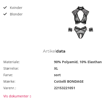
Kvinder
Blonder
Artikel
data
Materiale:
90% Polyamid, 10% Elasthan
Størrelse:
XL
Farve:
sort
Mærke:
Cottelli BONDAGE
Varenr.:
22153221051
Vis dokumenter