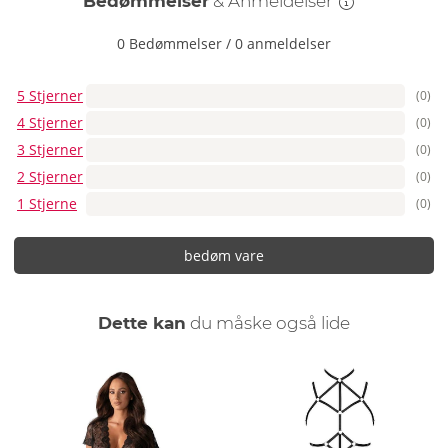
Bedømmelser
& Anmeldelser
0 Bedømmelser
/
0 anmeldelser
5 Stjerner
(0)
4 Stjerner
(0)
3 Stjerner
(0)
2 Stjerner
(0)
1 Stjerne
(0)
bedøm vare
Dette kan
du måske også lide