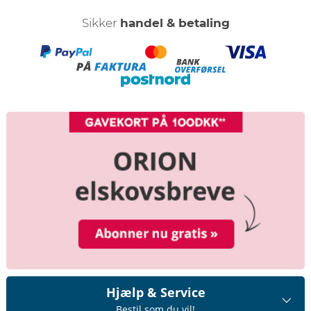
Sikker
handel & betaling
Hjælp & Service
Bestil som du vil!