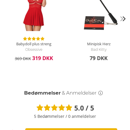
Babydoll plus streng
Minipisk
Herz
Obsessive
Bad Kitty
319 DKK
79 DKK
369 DKK
Bedømmelser
& Anmeldelser
5.0 / 5
5 Bedømmelser
/
0 anmeldelser