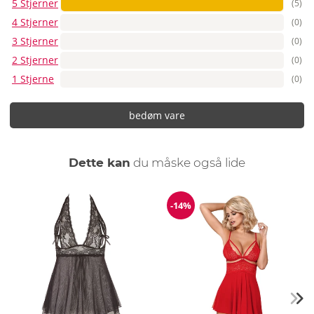
5 Stjerner
(5)
4 Stjerner
(0)
3 Stjerner
(0)
2 Stjerner
(0)
1 Stjerne
(0)
bedøm vare
Dette kan
du måske også lide
-14%
Rabat