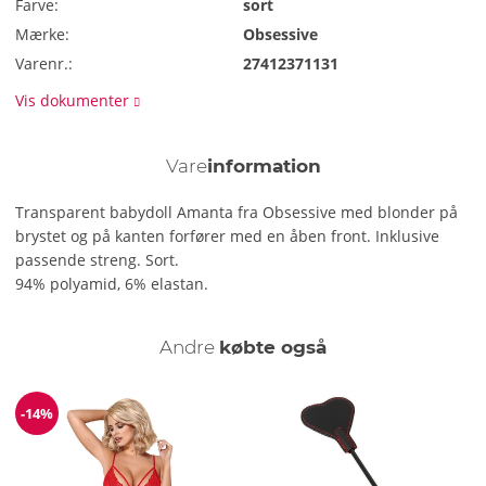
Farve:
sort
Mærke:
Obsessive
Varenr.:
27412371131
Vis dokumenter
Vare
information
Transparent babydoll Amanta fra Obsessive med blonder på
brystet og på kanten forfører med en åben front. Inklusive
passende streng. Sort.
94% polyamid, 6% elastan.
Andre
købte også
-14%
Rabat