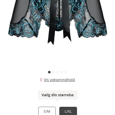
Vis voksenindhold
Vælg din størrelse
S/M
L/XL