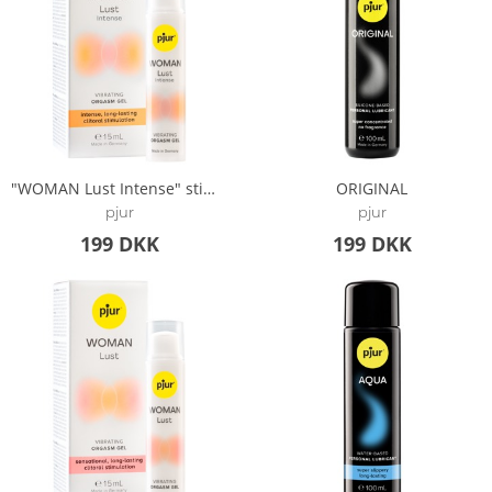
"WOMAN Lust Intense" stimuleringsgel til klitoris
ORIGINAL
pjur
pjur
199 DKK
199 DKK