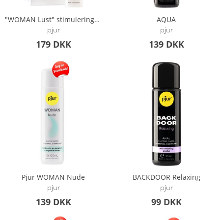
"WOMAN Lust" stimuleringsgel til klitoris
AQUA
pjur
pjur
179 DKK
139 DKK
Pjur WOMAN Nude
BACKDOOR Relaxing
pjur
pjur
139 DKK
99 DKK