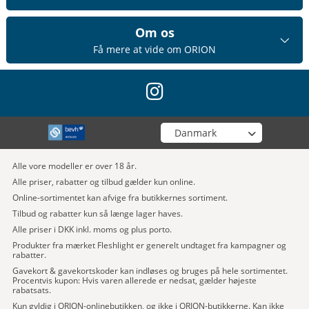
Om os
Få mere at vide om ORION
instagram
Vælg din butik
Alle vore modeller er over 18 år.
Alle priser, rabatter og tilbud gælder kun online.
Online-sortimentet kan afvige fra butikkernes sortiment.
Tilbud og rabatter kun så længe lager haves.
Alle priser i DKK inkl. moms og plus porto.
Produkter fra mærket Fleshlight er generelt undtaget fra kampagner og
rabatter.
Gavekort & gavekortskoder kan indløses og bruges på hele sortimentet.
Procentvis kupon: Hvis varen allerede er nedsat, gælder højeste
rabatsats.
Kun gyldig i ORION-onlinebutikken, og ikke i ORION-butikkerne. Kan ikke