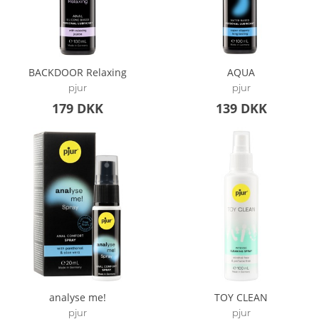
BACKDOOR Relaxing
AQUA
pjur
pjur
179 DKK
139 DKK
analyse me!
TOY CLEAN
pjur
pjur