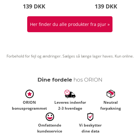
139 DKK
139 DKK
Her finder du alle produkter fra pjur »
Forbehold for fejl og ændringer. Sælges så længe lager haves. Kun online.
Dine fordele
hos ORION
ORION
Leveres indenfor
Neutral
bonusprogrammet
2-3 hverdage
forpakning
Omfattende
Vi beskytter
kundeservice
dine data