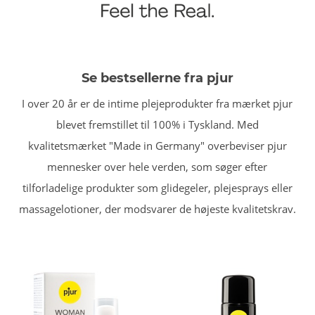
Se bestsellerne fra pjur
I over 20 år er de intime plejeprodukter fra mærket pjur
blevet fremstillet til 100% i Tyskland. Med
kvalitetsmærket "Made in Germany" overbeviser pjur
mennesker over hele verden, som søger efter
tilforladelige produkter som glidegeler, plejesprays eller
massagelotioner, der modsvarer de højeste kvalitetskrav.