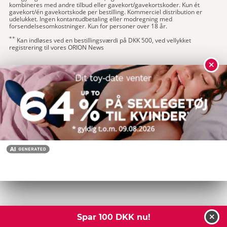
kombineres med andre tilbud eller gavekort/gavekortskoder. Kun ét
gavekort/én gavekortskode per bestilling. Kommerciel distribution er
udelukket. Ingen kontantudbetaling eller modregning med
forsendelsesomkostninger. Kun for personer over 18 år.
**
Kan indløses ved en bestillingsværdi på DKK 500, ved vellykket
registrering til vores ORION News
Spar 100 DKK nu!
luk