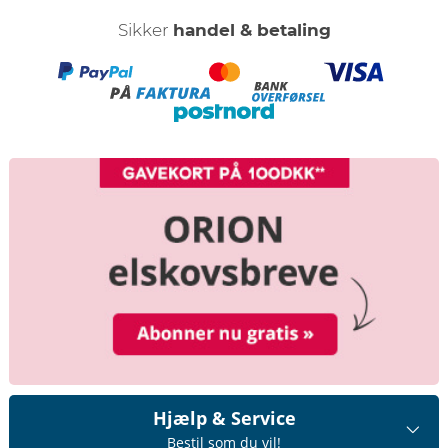
Sikker
handel & betaling
Hjælp & Service
Bestil som du vil!