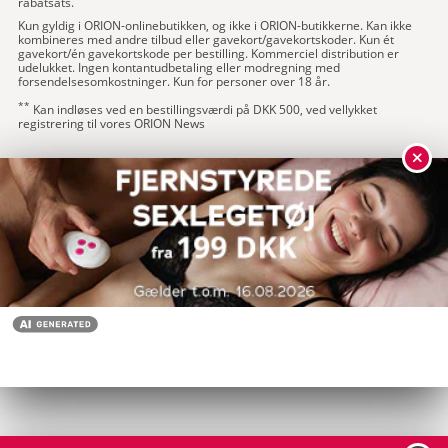
rabatsats.
Kun gyldig i ORION-onlinebutikken, og ikke i ORION-butikkerne. Kan ikke
kombineres med andre tilbud eller gavekort/gavekortskoder. Kun ét
gavekort/én gavekortskode per bestilling. Kommerciel distribution er
udelukket. Ingen kontantudbetaling eller modregning med
forsendelsesomkostninger. Kun for personer over 18 år.
**
Kan indløses ved en bestillingsværdi på DKK 500, ved vellykket
registrering til vores ORION News