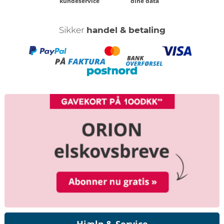
kundeservice
dine data
Sikker
handel & betaling
Hjælp & Service