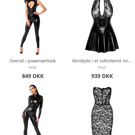
Overall i powerwetlook
Minikjole i et sofistikeret miks af materialer
Noir
Noir
849 DKK
939 DKK