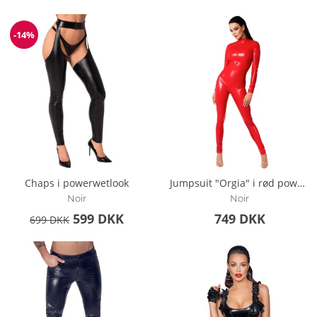
-14%
Rabat
Chaps i powerwetlook
Jumpsuit "Orgia" i rød powerwetlook
Noir
Noir
599 DKK
749 DKK
699 DKK