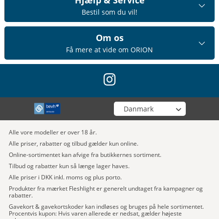
Bestil som du vil!
Om os
Få mere at vide om ORION
instagram
Vælg din butik
Alle vore modeller er over 18 år.
Alle priser, rabatter og tilbud gælder kun online.
Online-sortimentet kan afvige fra butikkernes sortiment.
Tilbud og rabatter kun så længe lager haves.
Alle priser i DKK inkl. moms og plus porto.
Produkter fra mærket Fleshlight er generelt undtaget fra kampagner og
rabatter.
Gavekort & gavekortskoder kan indløses og bruges på hele sortimentet.
Procentvis kupon: Hvis varen allerede er nedsat, gælder højeste