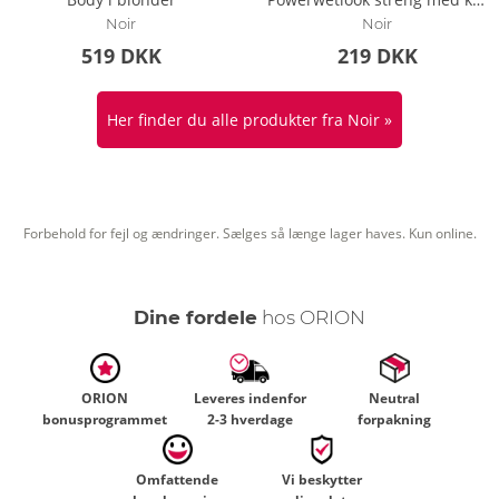
Noir
Noir
519 DKK
219 DKK
Her finder du alle produkter fra Noir »
Forbehold for fejl og ændringer. Sælges så længe lager haves. Kun online.
Dine fordele
hos ORION
ORION
Leveres indenfor
Neutral
bonusprogrammet
2-3 hverdage
forpakning
Omfattende
Vi beskytter