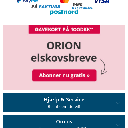
Hjælp & Service
Bestil som du vil!
Om os