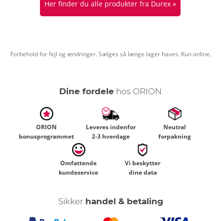
Her finder du alle produkter fra Durex »
Forbehold for fejl og ændringer. Sælges så længe lager haves. Kun online.
Dine fordele
hos ORION
ORION
Leveres indenfor
Neutral
bonusprogrammet
2-3 hverdage
forpakning
Omfattende
Vi beskytter
kundeservice
dine data
Sikker
handel & betaling