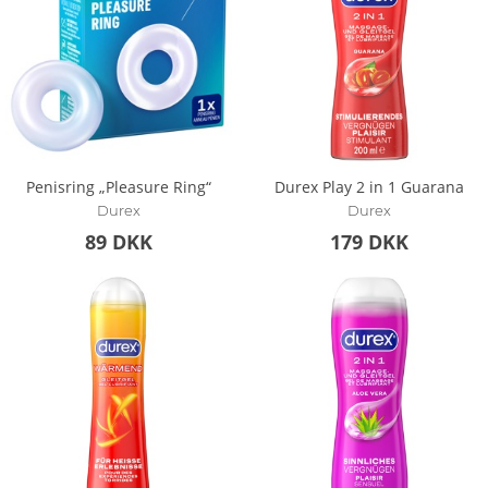
Penisring „Pleasure Ring“
Durex Play 2 in 1 Guarana
Durex
Durex
89 DKK
179 DKK