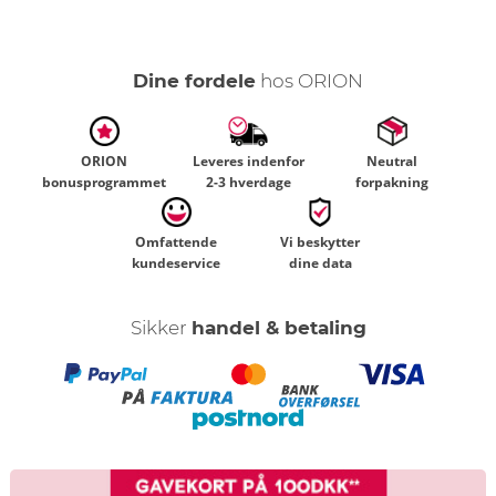
Dine fordele
hos ORION
ORION
Leveres indenfor
Neutral
bonusprogrammet
2-3 hverdage
forpakning
Omfattende
Vi beskytter
kundeservice
dine data
Sikker
handel & betaling